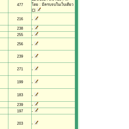
โดย : มีครบจบในเว็บเดียว
477
💥
216
-
238
-
255
-
256
-
239
-
271
-
199
-
183
-
239
-
197
-
203
-