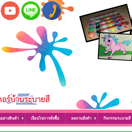
วอย่างสินค้า
เงื่อนไขการสั่งซื้อ
ผลงานสั่งทำ
กิจกรรมระบายสี