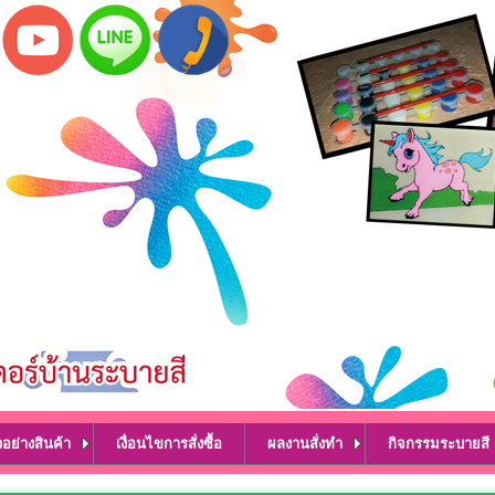
วอย่างสินค้า
เงื่อนไขการสั่งซื้อ
ผลงานสั่งทำ
กิจกรรมระบายสี