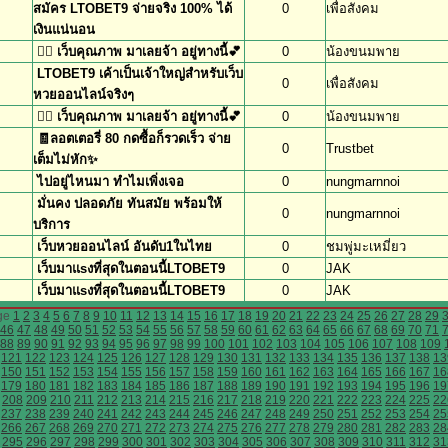
สมัคร LTOBET9 จ่ายจริง 100% ได้
0
เพื่อสังคม
เงินแน่นอน
💁‍♀️ เว็บคุณภาพ มาเลยจ้า อยู่ทางนี้💕
0
น้องขนมพาย
LTOBET9 เค้าเป็นเจ้าใหญ่สำหรับเว็บ
0
เพื่อสังคม
หวยออนไลน์จริงๆ
💁‍♀️ เว็บคุณภาพ มาเลยจ้า อยู่ทางนี้💕
0
น้องขนมพาย
🧾ลอตเตอรี่ 80 กดซื้อก็รวดเร็ว จ่าย
0
Trustbet
เต็ม‍ไม่หัก✨
ไปอยู่ไหนมา ทำไมเพิ่งเจอ
0
nungmarnnoi
มั่นคง ปลอดภัย ทันสมัย พร้อมให้
0
nungmarnnoi
บริการ
เว็บหวยออนไลน์ อันดับ1ในไทย
0
ชมพู่มะเหมี่ยว
เว็บมาแsงที่สุดในตอนนี้LTOBET9
0
JAK
เว็บมาแsงที่สุดในตอนนี้LTOBET9
0
JAK
ge
1
2
3
4
5
6
7
8
9
10
11
12
13
14
15
16
17
18
19
20
21
22
23
24
25
26
27
28
29
46
47
48
49
50
51
52
53
54
55
56
57
58
59
60
61
62
63
64
65
66
67
68
69
70
71
88
89
90
91
92
93
94
95
96
97
98
99
100
101
102
103
104
105
106
107
108
109
121
122
123
124
125
126
127
128
129
130
131
132
133
134
135
136
137
138
13
150
151
152
153
154
155
156
157
158
159
160
161
162
163
164
165
166
167
16
179
180
181
182
183
184
185
186
187
188
189
190
191
192
193
194
195
196
19
208
209
210
211
212
213
214
215
216
217
218
219
220
221
222
223
224
225
22
237
238
239
240
241
242
243
244
245
246
247
248
249
250
251
252
253
254
25
266
267
268
269
270
271
272
273
274
275
276
277
278
279
280
281
282
283
28
295
296
297
298
299
300
301
302
303
304
305
306
307
308
309
310
311
312
31