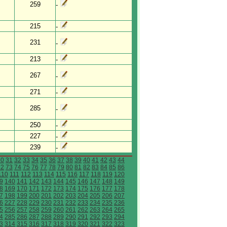
259
-
215
-
231
-
213
-
267
-
271
-
285
-
250
-
227
-
239
-
30
31
32
33
34
35
36
37
38
39
40
41
42
43
44
72
73
74
75
76
77
78
79
80
81
82
83
84
85
86
110
111
112
113
114
115
116
117
118
119
120
9
140
141
142
143
144
145
146
147
148
149
8
169
170
171
172
173
174
175
176
177
178
7
198
199
200
201
202
203
204
205
206
207
6
227
228
229
230
231
232
233
234
235
236
5
256
257
258
259
260
261
262
263
264
265
4
285
286
287
288
289
290
291
292
293
294
3
314
315
316
317
318
319
320
321
322
323