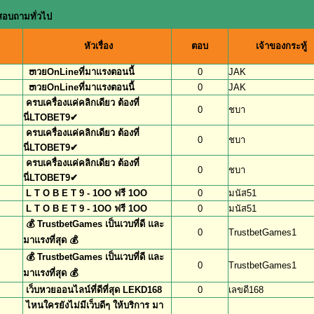
สอบถามทั่วไป
หัวเรื่อง
ตอบ
เจ้าของกระทู้
ຫวยOnLineที่มาแรงตอนนี้
0
JAK
ຫวยOnLineที่มาแรงตอนนี้
0
JAK
ครบเครื่องแค่คลิกเดียว ต้องที่
0
ชบา
นี่LTOBET9✔
ครบเครื่องแค่คลิกเดียว ต้องที่
0
ชบา
นี่LTOBET9✔
ครบเครื่องแค่คลิกเดียว ต้องที่
0
ชบา
นี่LTOBET9✔
L T O B E T 9 - 1OO ฟรี 1OO
0
มนัส51
L T O B E T 9 - 1OO ฟรี 1OO
0
มนัส51
💰 TrustbetGames เป็นเวบที่ดี และ
0
TrustbetGames1
มาแรงที่สุด 💰
💰 TrustbetGames เป็นเวบที่ดี และ
0
TrustbetGames1
มาแรงที่สุด 💰
เว็บหวยออนไลน์ที่ดีที่สุด LEKD168
0
เลขดี168
ไหนใครยังไม่มีเว็บดีๆ ให้บริการ มา