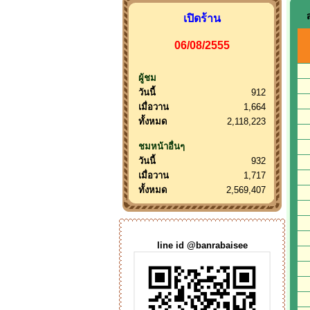
เปิดร้าน
06/08/2555
ผู้ชม
วันนี้
912
เมื่อวาน
1,664
ทั้งหมด
2,118,223
ชมหน้าอื่นๆ
วันนี้
932
เมื่อวาน
1,717
ทั้งหมด
2,569,407
line id @banrabaisee