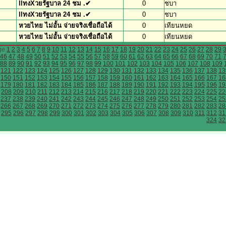
llทงXวยรัฐบาล 24 ชม .✔
0
ชบา
llทงXวยรัฐบาล 24 ชม .✔
0
ชบา
หวยไทย ไม่อั้น จ่ายจริงเชื่อถือได้
0
เทียนหยด
หวยไทย ไม่อั้น จ่ายจริงเชื่อถือได้
0
เทียนหยด
ge
1
2
3
4
5
6
7
8
9
10
11
12
13
14
15
16
17
18
19
20
21
22
23
24
25
26
27
28
29
46
47
48
49
50
51
52
53
54
55
56
57
58
59
60
61
62
63
64
65
66
67
68
69
70
71
88
89
90
91
92
93
94
95
96
97
98
99
100
101
102
103
104
105
106
107
108
109
121
122
123
124
125
126
127
128
129
130
131
132
133
134
135
136
137
138
13
150
151
152
153
154
155
156
157
158
159
160
161
162
163
164
165
166
167
16
179
180
181
182
183
184
185
186
187
188
189
190
191
192
193
194
195
196
19
208
209
210
211
212
213
214
215
216
217
218
219
220
221
222
223
224
225
22
237
238
239
240
241
242
243
244
245
246
247
248
249
250
251
252
253
254
25
266
267
268
269
270
271
272
273
274
275
276
277
278
279
280
281
282
283
28
295
296
297
298
299
300
301
302
303
304
305
306
307
308
309
310
311
312
31
324
32