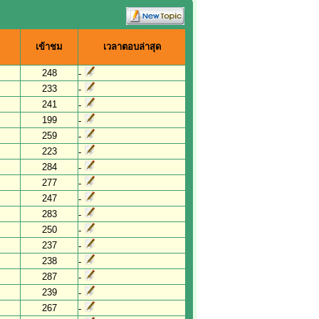
เข้าชม
เวลาตอบล่าสุด
248
-
233
-
241
-
199
-
259
-
223
-
284
-
277
-
247
-
283
-
250
-
237
-
238
-
287
-
239
-
267
-