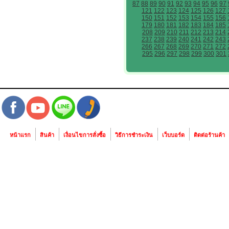
87
88
89
90
91
92
93
94
95
96
97
121
122
123
124
125
126
127
150
151
152
153
154
155
156
179
180
181
182
183
184
185
208
209
210
211
212
213
214
237
238
239
240
241
242
243
266
267
268
269
270
271
272
295
296
297
298
299
300
301
หน้าแรก
สินค้า
เงื่อนไขการสั่งซื้อ
วิธีการชำระเงิน
เว็บบอร์ด
ติดต่อร้านค้า