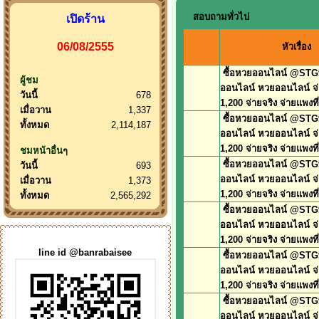
สอบถามทั่วไป
เปิดร้าน
06/08/2555
หัวเรื่อง
ซื้อหวยออนไลน์ @STG9
ผู้ชม
ออนไลน์ หวยออนไลน์ จ
วันนี้
678
1,200 จ่ายจริง จ่ายแพงที่
เมื่อวาน
1,337
ซื้อหวยออนไลน์ @STG9
ทั้งหมด
2,114,187
ออนไลน์ หวยออนไลน์ จ
1,200 จ่ายจริง จ่ายแพงที่
ชมหน้าอื่นๆ
ซื้อหวยออนไลน์ @STG9
วันนี้
693
ออนไลน์ หวยออนไลน์ จ
เมื่อวาน
1,373
1,200 จ่ายจริง จ่ายแพงที่
ทั้งหมด
2,565,292
ซื้อหวยออนไลน์ @STG9
ออนไลน์ หวยออนไลน์ จ
1,200 จ่ายจริง จ่ายแพงที่
line id @banrabaisee
ซื้อหวยออนไลน์ @STG9
ออนไลน์ หวยออนไลน์ จ
1,200 จ่ายจริง จ่ายแพงที่
ซื้อหวยออนไลน์ @STG9
ออนไลน์ หวยออนไลน์ จ